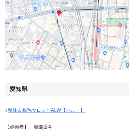
愛知県
○
整体＆脱毛サロン HALW【ハルー】
【施術者】 服部貴斗