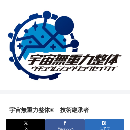
宇宙無重力整体® 技術継承者
X
Facebook
はてブ