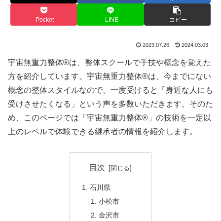
Pocket
LINE
コピー
2023.07.26
2024.03.03
宇宙無重力整体®は、整体スクールで手技や概念を覚えた
方を紹介しています。宇宙無重力整体®は、今までにない
概念の整体スタイルなので、一度受けると「身近な人にも
受けさせたくなる」という声を多数いただきます。そのた
め、このページでは「宇宙無重力整体®」の技術を一定以
上のレベルで体験できる継承者の情報を紹介します。
目次
石川県
小松市
金沢市