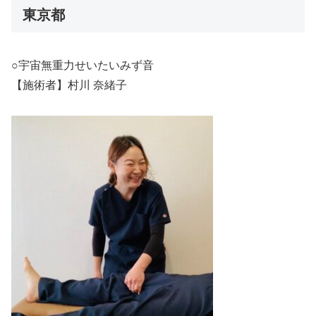
東京都
○宇宙無重力せいたいみず音
【施術者】村川 奈緒子