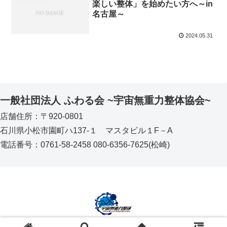
楽しい整体」を始めたい方へ～in
名古屋～
2024.05.31
一般社団法人 ふわる会 ~宇宙無重力整体協会~
店舗住所：〒920-0801
石川県小松市園町ハ137‐１ マスタビル１F－A
電話番号：0761-58-2458 080-6356-7625(松崎)