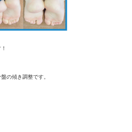
す！
骨盤の傾き調整です。