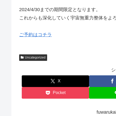
2024/4/30までの期間限定となります。
これからも深化していく宇宙無重力整体をよ
ご予約はコチラ
Uncategorized
シ
X
Pocket
fuwar