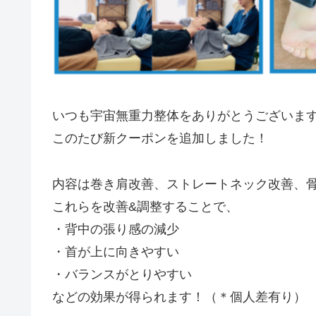
いつも宇宙無重力整体をありがとうございま
このたび新クーポンを追加しました！
内容は巻き肩改善、ストレートネック改善、
これらを改善&調整することで、
・背中の張り感の減少
・首が上に向きやすい
・バランスがとりやすい
などの効果が得られます！（＊個人差有り）